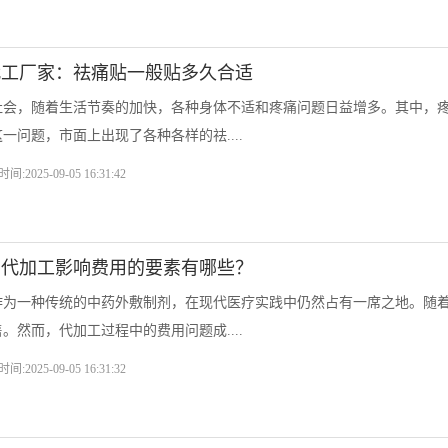
代工厂家：祛痛贴一般贴多久合适
社会，随着生活节奏的加快，各种身体不适和疼痛问题日益增多。其中，
一问题，市面上出现了各种各样的祛....
时间:2025-09-05 16:31:42
膏代加工影响费用的要素有哪些？
作为一种传统的中药外敷制剂，在现代医疗实践中仍然占有一席之地。随
。然而，代加工过程中的费用问题成....
时间:2025-09-05 16:31:32