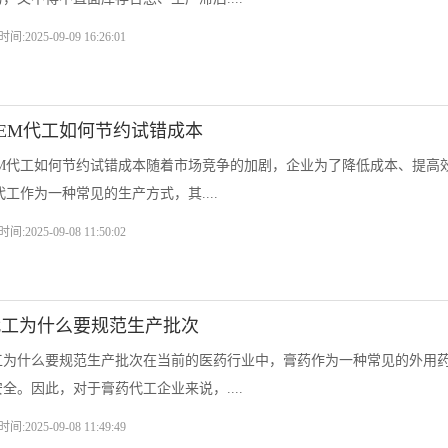
时间:2025-09-09 16:26:01
EM代工如何节约试错成本
EM代工如何节约试错成本随着市场竞争的加剧，企业为了降低成本、提高
代工作为一种常见的生产方式，其....
时间:2025-09-08 11:50:02
代工为什么要规范生产批次
工为什么要规范生产批次在当前的医药行业中，膏药作为一种常见的外用
全。因此，对于膏药代工企业来说，....
时间:2025-09-08 11:49:49