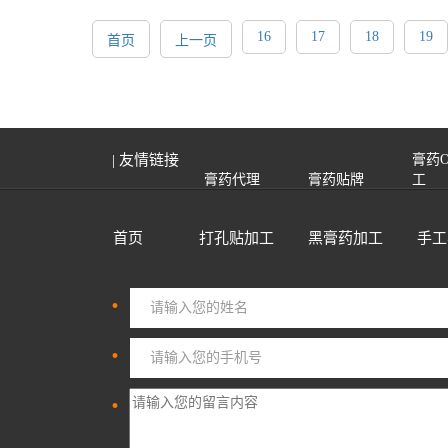
16
17
18
19
首页
上一页
| 友情链接
膏药
膏药代理
膏药贴牌
工
首页
打孔贴加工
黑膏药加工
手工
·
·
·