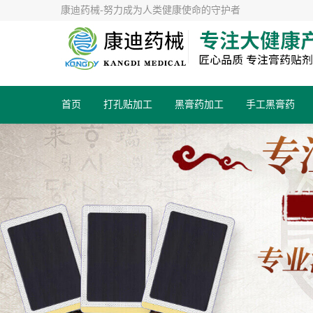
康迪药械-努力成为人类健康使命的守护者
首页
打孔贴加工
黑膏药加工
手工黑膏药