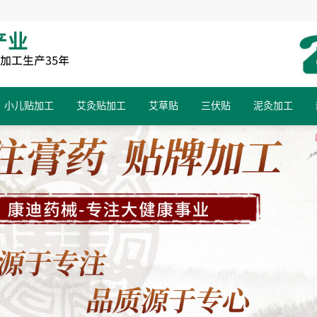
小儿贴加工
艾灸贴加工
艾草贴
三伏贴
泥灸加工
小儿蜂蜜膏