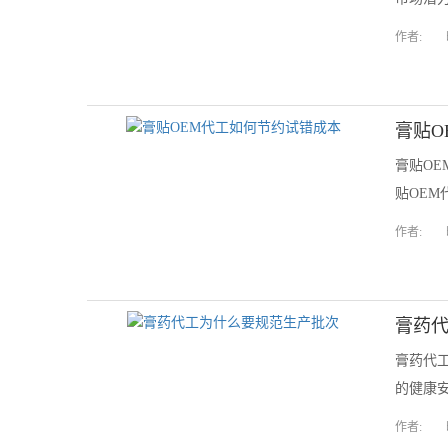
作者:
膏贴O
膏贴O
贴OEM
作者:
膏药
膏药代
的健康安
作者: