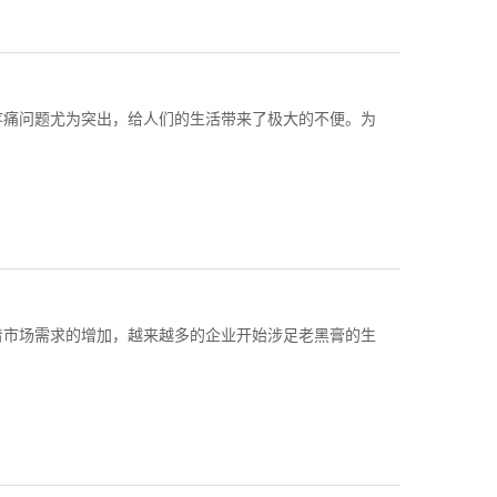
疼痛问题尤为突出，给人们的生活带来了极大的不便。为
着市场需求的增加，越来越多的企业开始涉足老黑膏的生