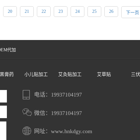
20
21
22
23
24
25
26
下一页
OEM代加
黑膏药
小儿贴加工
艾灸贴加工
艾草贴
三
电话：19937104197
微信：19937104197
网址：www.hnkdgy.com