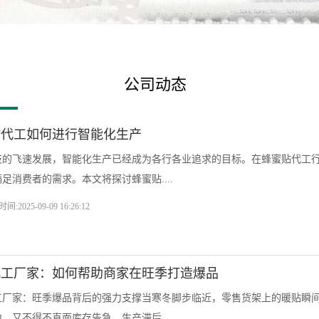
公司动态
贴代工如何进行智能化生产
技的飞速发展，智能化生产已经成为各行各业追求的目标。在蜂蜜贴代工
足消费者的需求。本文将探讨蜂蜜贴....
时间:2025-09-09 16:26:12
代工厂家：如何帮助商家在旺季打造爆品
工厂家：旺季爆品背后的强力支撑当寒冬脚步临近，零售货架上的暖贴瞬
，又不得不直面库存告急、生产滞后....