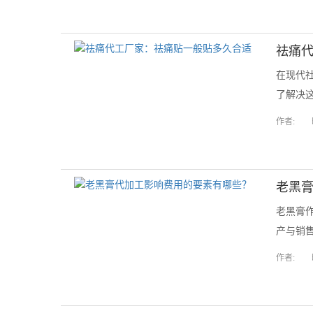
祛痛
在现代
了解决这
作者:
老黑
老黑膏
产与销售
作者: