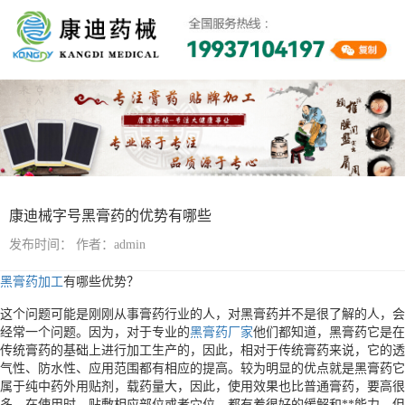
行业资讯
康迪械字号黑膏药的优势有哪些
发布时间：
作者：admin
黑膏药加工
有哪些优势？
这个问题可能是刚刚从事膏药行业的人，对黑膏药并不是很了解的人，会
经常一个问题。因为，对于专业的
黑膏药厂家
他们都知道，黑膏药它是在
传统膏药的基础上进行加工生产的，因此，相对于传统膏药来说，它的透
气性、防水性、应用范围都有相应的提高。较为明显的优点就是黑膏药它
属于纯中药外用贴剂，载药量大，因此，使用效果也比普通膏药，要高很
多。在使用时，贴敷相应部位或者穴位，都有着很好的缓解和**能力。但