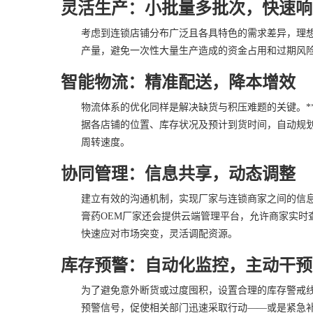
灵活生产：小批量多批次，快速响
考虑到连锁店铺分布广泛且各具特色的需求差异，理
产量，避免一次性大量生产造成的资金占用和过期风
智能物流：精准配送，降本增效
物流体系的优化同样是解决缺货与积压难题的关键。*
据各店铺的位置、库存状况及预计到货时间，自动规划
周转速度。
协同管理：信息共享，动态调整
建立有效的沟通机制，实现厂家与连锁商家之间的信
膏药OEM厂家还会提供云端管理平台，允许商家实
快速应对市场突变，灵活调配资源。
库存预警：自动化监控，主动干预
为了避免意外断货或过度囤积，设置合理的库存警戒线
预警信号，促使相关部门迅速采取行动——或是紧急