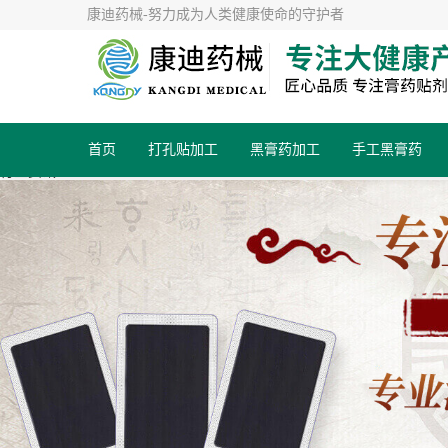
康迪药械-努力成为人类健康使命的守护者
首页
打孔贴加工
黑膏药加工
手工黑膏药
行业资讯