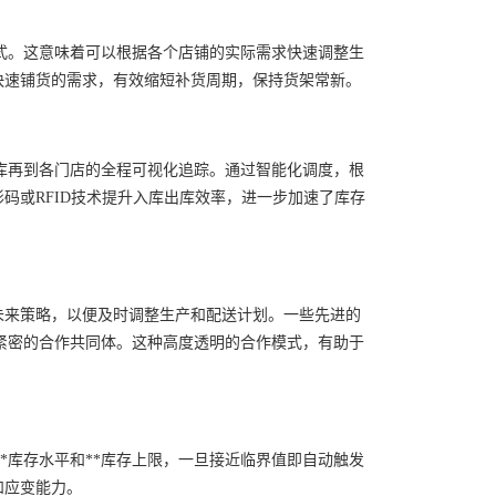
式。这意味着可以根据各个店铺的实际需求快速调整生
快速铺货的需求，有效缩短补货周期，保持货架常新。
仓库再到各门店的全程可视化追踪。通过智能化调度，根
码或RFID技术提升入库出库效率，进一步加速了库存
未来策略，以便及时调整生产和配送计划。一些先进的
紧密的合作共同体。这种高度透明的合作模式，有助于
*库存水平和**库存上限，一旦接近临界值即自动触发
和应变能力。