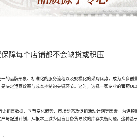
货保障每个店铺都不会缺货或积压
统一的品牌形象、标准化的服务流程以及规模化的采购优势，成为众多创业
，是决定运营效率与成本控制的关键环节。这时，选择一家专业的
膏药OE
合历史销售数据、季节变化趋势、市场动态及促销活动计划等因素，为连
产与配送计划，从根本上减少因盲目备货导致的库存失衡问题。这种基于