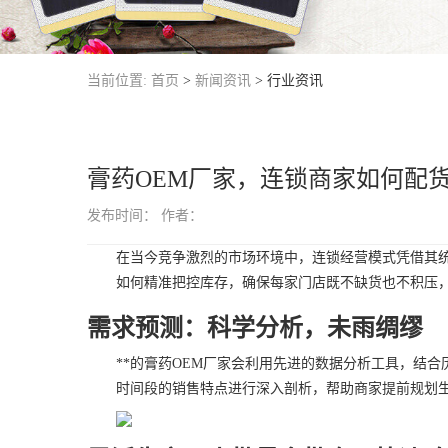
当前位置:
首页
>
新闻资讯
>
行业资讯
膏药OEM厂家，连锁商家如何配
发布时间：
作者：
在当今竞争激烈的市场环境中，连锁经营模式凭借其
如何精准把控库存，确保每家门店既不缺货也不积压
需求预测：科学分析，未雨绸缪
**的膏药OEM厂家会利用先进的数据分析工具，结
时间段的销售特点进行深入剖析，帮助商家提前规划生